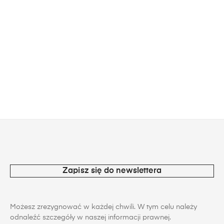
Zapisz się do newslettera
Możesz zrezygnować w każdej chwili. W tym celu należy
odnaleźć szczegóły w naszej informacji prawnej.