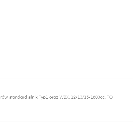
ów standard silnik Typ1 oraz WBX, 12/13/15/1600cc, TQ