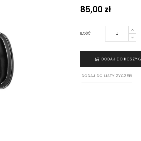
85,00 zł
ILOŚĆ
DODAJ DO KOSZYK
DODAJ DO LISTY ŻYCZEŃ