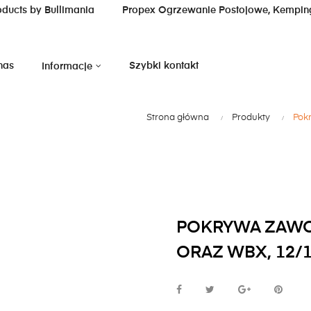
oducts by Bullimania
Propex Ogrzewanie Postojowe, Kempin
nas
Szybki kontakt
Informacje
Strona główna
Produkty
Pok
POKRYWA ZAWO
ORAZ WBX, 12/1