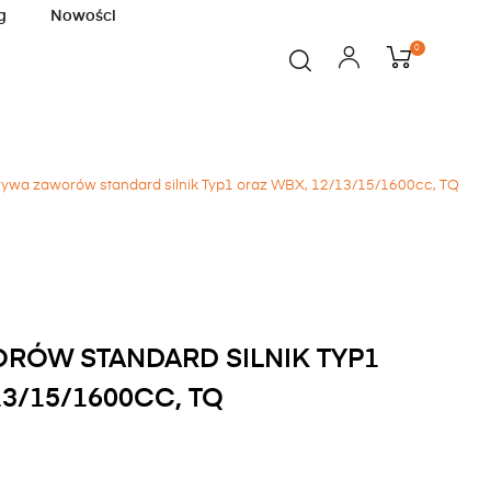
g
Nowości
0
rywa zaworów standard silnik Typ1 oraz WBX, 12/13/15/1600cc, TQ
RÓW STANDARD SILNIK TYP1
3/15/1600CC, TQ