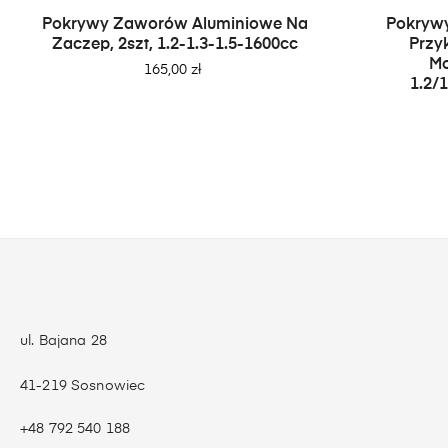
Pokrywy Zaworów Aluminiowe Na
Pokryw
Zaczep, 2szt, 1.2-1.3-1.5-1600cc
Przy
Mo
Cena
165,00 zł
1.2/
ul. Bajana 28
41-219 Sosnowiec
+48 792 540 188