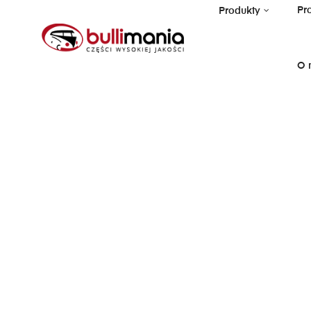
Pr
Produkty
O 