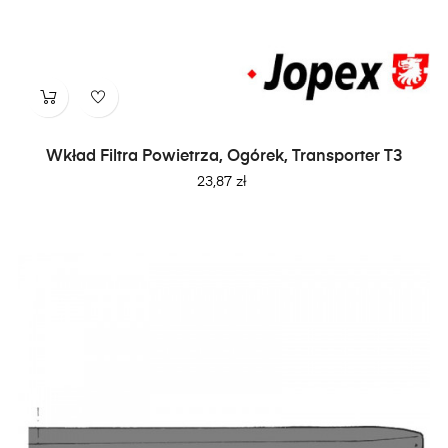
Wkład Filtra Powietrza, Ogórek, Transporter T3
Cena
23,87 zł