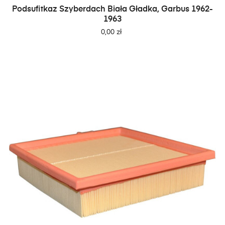
Podsufitkaz Szyberdach Biała Gładka, Garbus 1962-
1963
Cena
0,00 zł