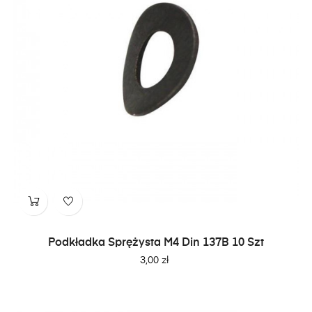
Podkładka Sprężysta M4 Din 137B 10 Szt
Cena
3,00 zł