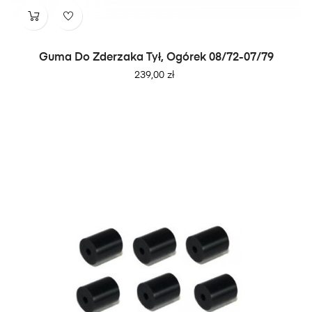
Guma Do Zderzaka Tył, Ogórek 08/72-07/79
Cena
239,00 zł