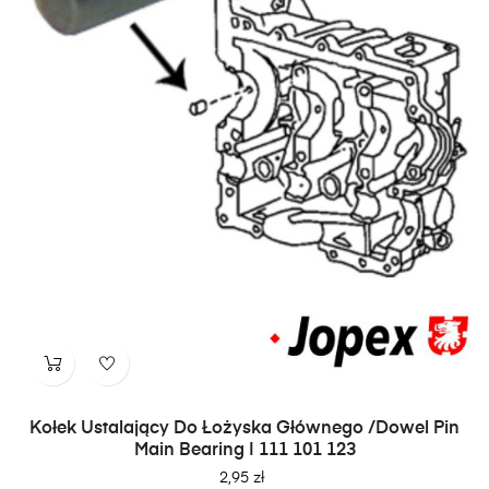
Kołek Ustalający Do Łożyska Głównego /Dowel Pin
Main Bearing | 111 101 123
Cena
2,95 zł