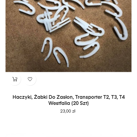
Haczyki, Żabki Do Zasłon, Transporter T2, T3, T4
Westfalia (20 Szt)
Cena
23,00 zł