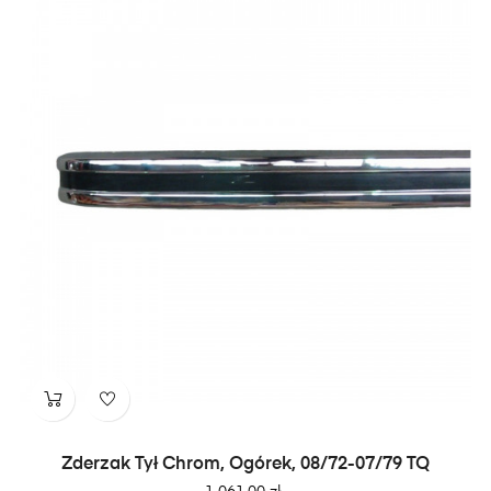
Zderzak Tył Chrom, Ogórek, 08/72-07/79 TQ
Cena