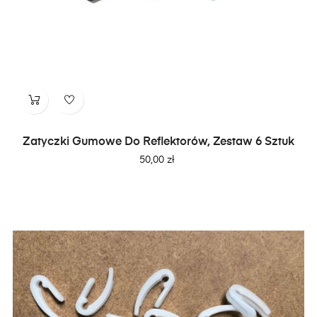
Zatyczki Gumowe Do Reflektorów, Zestaw 6 Sztuk
Cena
50,00 zł