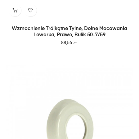
Wzmocnienie Trójkątne Tylne, Dolne Mocowania
Lewarka, Prawe, Bulik 50-7/59
Cena
88,56 zł