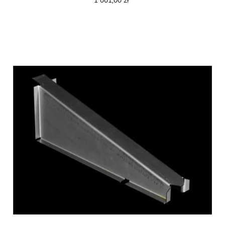
1 061,00 zł