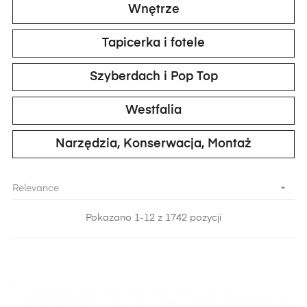
Wnętrze
Tapicerka i fotele
Szyberdach i Pop Top
Westfalia
Narzędzia, Konserwacja, Montaż

Relevance
Pokazano 1-12 z 1742 pozycji