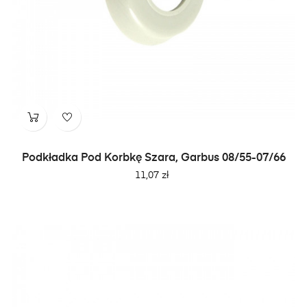
Podkładka Pod Korbkę Szara, Garbus 08/55-07/66
Cena
11,07 zł