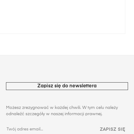
Zapisz się do newslettera
Możesz zrezygnować w każdej chwili. W tym celu należy
odnaleźć szczegóły w naszej informacji prawnej.
ZAPISZ SIĘ