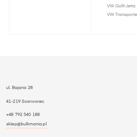
VW Golf/Jetta 
VW Transporter
ul. Bajana 28
41-219 Sosnowiec
+48 792 540 188
sklep@bullimania.pl