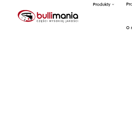
Pr
Produkty
O 