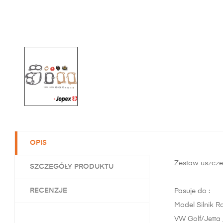
OPIS
Zestaw uszczel
SZCZEGÓŁY PRODUKTU
RECENZJE
Pasuje do :
Model Silnik R
VW Golf/Jetta 