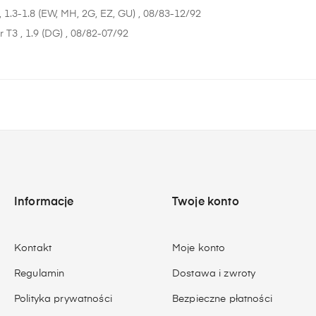
, 1.3-1.8 (EW, MH, 2G, EZ, GU) , 08/83-12/92
 T3 , 1.9 (DG) , 08/82-07/92
Informacje
Twoje konto
Kontakt
Moje konto
Regulamin
Dostawa i zwroty
Polityka prywatności
Bezpieczne płatności