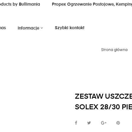
oducts by Bullimania
Propex Ogrzewanie Postojowe, Kempin
nas
Szybki kontakt
Informacje
Strona główna
ZESTAW USZCZE
SOLEX 28/30 PI