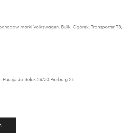
chodów marki Volkswagen, Bulik, Ogórek, Transporter T3,
. Pasuje do Solex 28/30 Pierburg 2E
A