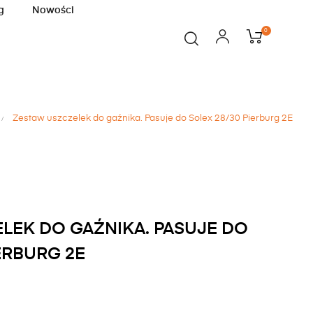
g
Nowości
0
Zestaw uszczelek do gaźnika. Pasuje do Solex 28/30 Pierburg 2E
LEK DO GAŹNIKA. PASUJE DO
ERBURG 2E